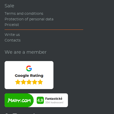
Sale
Terms and conditions
Protection of personal data
Pricelist
Write us
Contacts
We are a member