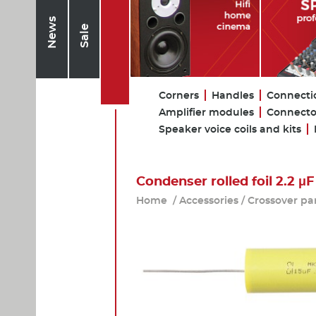
News
Sale
Corners
Handles
Connecti
Amplifier modules
Connecto
Speaker voice coils and kits
Condenser rolled foil 2.2 μF
Home
/
Accessories
/
Crossover pa