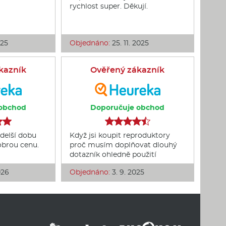
rychlost super. Děkují.
025
Objednáno:
25. 11. 2025
kazník
Ověřený zákazník
obchod
Doporučuje obchod
delší dobu
Když jsi koupit reproduktory
dobrou cenu.
proč musím doplňovat dlouhý
dotazník ohledně použití
026
Objednáno:
3. 9. 2025