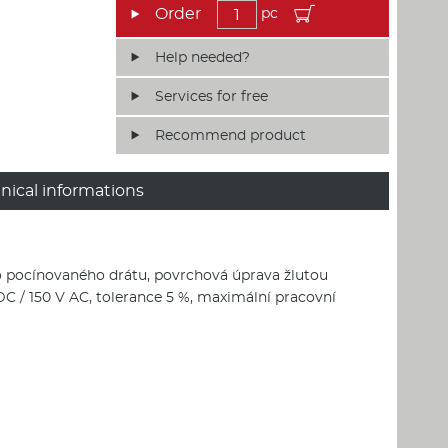
pc
Help needed?
Services for free
Recommend product
nical informations
o pocínovaného drátu, povrchová úprava žlutou
DC / 150 V AC, tolerance 5 %, maximální pracovní