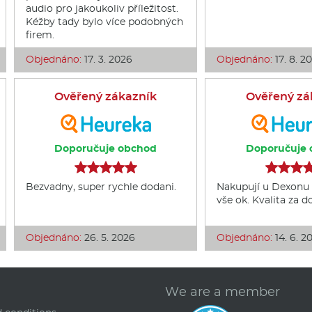
audio pro jakoukoliv příležitost.
Kéžby tady bylo více podobných
firem.
Objednáno:
17. 3. 2026
Objednáno:
17. 8. 2
Ověřený zákazník
Ověřený zá
Doporučuje obchod
Doporučuje 
Bezvadny, super rychle dodani.
Nakupují u Dexonu 
vše ok. Kvalita za 
Objednáno:
26. 5. 2026
Objednáno:
14. 6. 2
We are a member