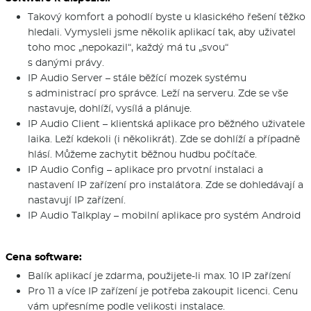
Takový komfort a pohodlí byste u klasického řešení těžko
hledali. Vymysleli jsme několik aplikací tak, aby uživatel
toho moc „nepokazil“, každý má tu „svou“
s danými právy.
IP Audio Server – stále běžící mozek systému
s administrací pro správce. Leží na serveru. Zde se vše
nastavuje, dohlíží, vysílá a plánuje.
IP Audio Client – klientská aplikace pro běžného uživatele
laika. Leží kdekoli (i několikrát). Zde se dohlíží a případně
hlásí. Můžeme zachytit běžnou hudbu počítače.
IP Audio Config – aplikace pro prvotní instalaci a
nastavení IP zařízení pro instalátora. Zde se dohledávají a
nastavují IP zařízení.
IP Audio Talkplay – mobilní aplikace pro systém Android
Cena software:
Balík aplikací je zdarma, použijete-li max. 10 IP zařízení
Pro 11 a více IP zařízení je potřeba zakoupit licenci. Cenu
vám upřesníme podle velikosti instalace.