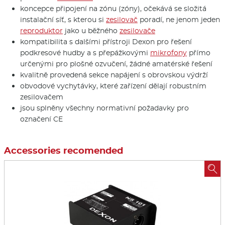
koncepce připojení na zónu (zóny), očekává se složitá
instalační síť, s kterou si
zesilovač
poradí, ne jenom jeden
reproduktor
jako u běžného
zesilovače
kompatibilita s dalšími přístroji Dexon pro řešení
podkresové hudby a s přepážkovými
mikrofony
přímo
určenými pro plošné ozvučení, žádné amatérské řešení
kvalitně provedená sekce napájení s obrovskou výdrží
obvodové vychytávky, které zařízení dělají robustním
zesilovačem
jsou splněny všechny normativní požadavky pro
označení CE
Accessories recomended
