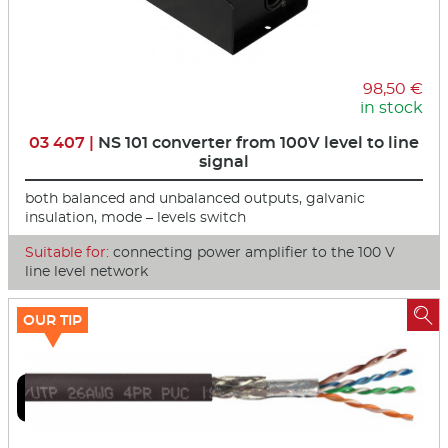
98,50 €
in stock
03 407 |
NS 101 converter from 100V level to line
signal
both balanced and unbalanced outputs, galvanic
insulation, mode – levels switch
Suitable for:
connecting power amplifier to the 100 V
line level network

OUR TIP