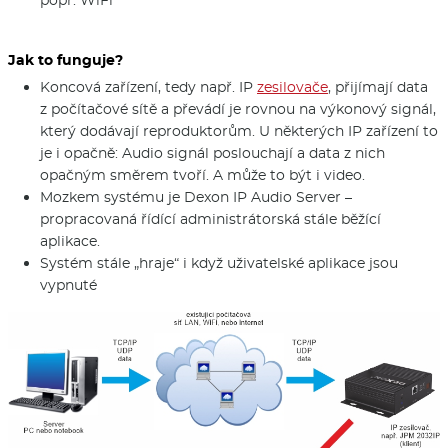
Jak to funguje?
Koncová zařízení, tedy např. IP
zesilovače
, přijímají data
z počítačové sítě a převádí je rovnou na výkonový signál,
který dodávají reproduktorům. U některých IP zařízení to
je i opačně: Audio signál poslouchají a data z nich
opačným směrem tvoří. A může to být i video.
Mozkem systému je Dexon IP Audio Server –
propracovaná řídící administrátorská stále běžící
aplikace.
Systém stále „hraje“ i když uživatelské aplikace jsou
vypnuté