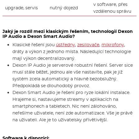
v software, přes
upgrade, servis
nutný dojezd
vzdálenou správu
Jaký je rozdíl mezi klasickým řešením, technologií Dexon
IP Audio a Dexon Smart Audio?
Klasické řešení jsou
ústředny
,
zesilovače
,
mikrofony
,
dráty a výkon z jednoho místa. Následující technologie
mají výkon decentralizovaný.
Dexon IP Audio je serverové robustní řešení. Server sice
musí stále běžet, jednou ale vše nastavíte, pak je již
systém zcela automatický a hlavně bezobslužný.
Předpokládá se dlouhodobý provoz.
Dexon Smart Audio je řešení pro ryze lokální instalace.
Hrajeme si, nastavujeme streamy v aplikacích na
smartphonech a tabletech. Nic není zálohováno,
neřešíme uživatele, není zde automatizace. Vše je právě
na uživateli. Ale je to uživatelsky přívětivější.
Software k dispozici: