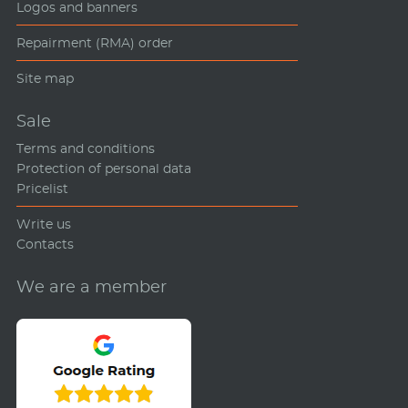
Logos and banners
Repairment (RMA) order
Site map
Sale
Terms and conditions
Protection of personal data
Pricelist
Write us
Contacts
We are a member