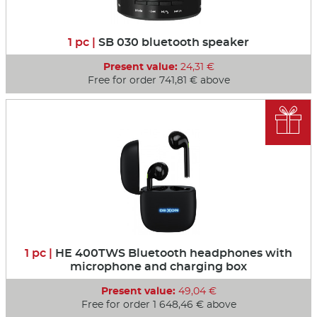
1 pc |
SB 030 bluetooth speaker
Present value:
24,31 €
Free for order 741,81 € above

1 pc |
HE 400TWS Bluetooth headphones with
microphone and charging box
Present value:
49,04 €
Free for order 1 648,46 € above