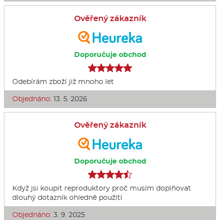
Ověřený zákazník
Doporučuje obchod
Odebírám zboží již mnoho let
Objednáno:
13. 5. 2026
Ověřený zákazník
Doporučuje obchod
Když jsi koupit reproduktory proč musím doplňovat
dlouhý dotazník ohledně použití
Objednáno:
3. 9. 2025