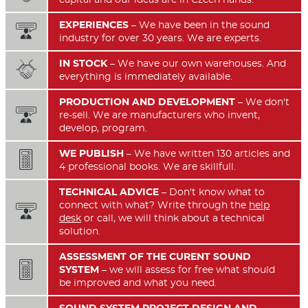
EXPERIENCES
– We have been in the sound

industry for over 30 years. We are experts.
IN STOCK
– We have our own warehouses. And

everything is immediately available.
PRODUCTION AND DEVELOPMENT
– We don't

re-sell. We are manufacturers who invent,
develop, program.
WE PUBLISH
– We have written 130 articles and

4 professional books. We are skillfull.
TECHNICAL ADVICE
– Don't know what to
connect with what? Write through the
help

desk
or call, we will think about a technical
solution.
ASSESSMENT OF THE CURENT SOUND

SYSTEM
– we will assess for free what should
be improved and what you need.
SOUND SYSTEM PROJECT DESIGN AND