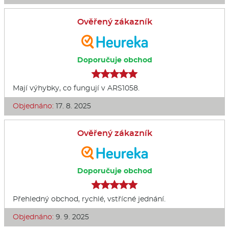
Ověřený zákazník
Doporučuje obchod
Mají výhybky, co fungují v ARS1058.
Objednáno:
17. 8. 2025
Ověřený zákazník
Doporučuje obchod
Přehledný obchod, rychlé, vstřícné jednání.
Objednáno:
9. 9. 2025