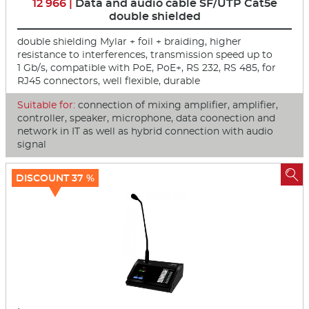
12 966 |
Data and audio cable SF/UTP Cat5e
double shielded
double shielding Mylar + foil + braiding, higher
resistance to interferences, transmission speed up to
1 Gb/s, compatible with PoE, PoE+, RS 232, RS 485, for
RJ45 connectors, well flexible, durable
Suitable for:
connection of mixing amplifier, amplifier,
controller, speaker, microphone, data coonection and
network in IT as well as hybrid connection with audio
signal

DISCOUNT 37 %