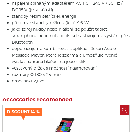
napájení spínaným adaptérem AC 110 – 240 V / 50 Hz /
DC 15 V (je součástí)
standby režim šetřící el. energii
příkon ve standby režimu (klid) 4,6 W
jako zdroj hudby nebo hlášení lze použít tablet,
smartphone nebo notebook, kde aktivujeme vysílání přes
Bluetooth
doporučujeme kombinovat s aplikací Dexon Audio
Message Player, která je zdarma a umožňuje rychlé
vysílat nahraná hlášení na jeden klik
vestavěný držák s možností nasměrování
rozměry Ø 180 × 251 mm
hmotnost 2,1 kg
Accessories recomended

DISCOUNT 14 %