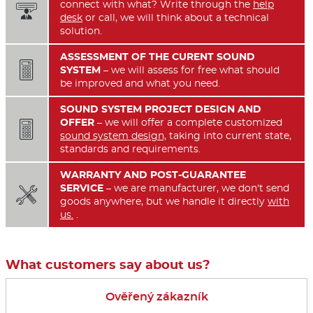
connect with what? Write through the
help

desk
or call, we will think about a technical
solution.
ASSESSMENT OF THE CURENT SOUND

SYSTEM
– we will assess for free what should
be improved and what you need.
SOUND SYSTEM PROJECT DESIGN AND
OFFER
– we will offer a complete customized

sound system design,
taking into current state,
standards and requirements.
WARRANTY AND POST-GUARANTEE
SERVICE
– we are manufacturer, we don't send

goods anywhere, but we handle it directly
with
us.
.
What customers say about us?
Ověřený zákazník