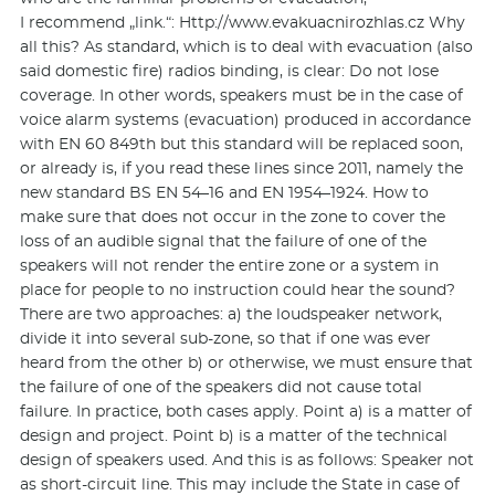
I recommend „link.“: Http://www.eva­kuacnirozhlas­.cz Why
all this? As standard, which is to deal with evacuation (also
said domestic fire) radios binding, is clear: Do not lose
coverage. In other words, speakers must be in the case of
voice alarm systems (evacuation) produced in accordance
with EN 60 849th but this standard will be replaced soon,
or already is, if you read these lines since 2011, namely the
new standard BS EN 54–16 and EN 1954–1924. How to
make sure that does not occur in the zone to cover the
loss of an audible signal that the failure of one of the
speakers will not render the entire zone or a system in
place for people to no instruction could hear the sound?
There are two approaches: a) the loudspeaker network,
divide it into several sub-zone, so that if one was ever
heard from the other b) or otherwise, we must ensure that
the failure of one of the speakers did not cause total
failure. In practice, both cases apply. Point a) is a matter of
design and project. Point b) is a matter of the technical
design of speakers used. And this is as follows: Speaker not
as short-circuit line. This may include the State in case of