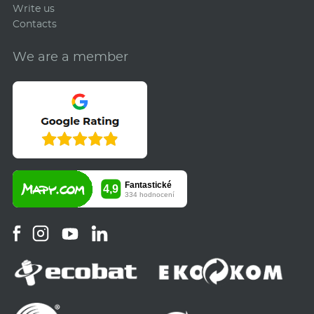
Write us
Contacts
We are a member