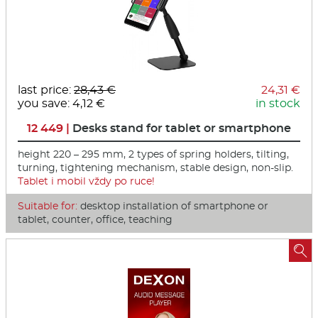
last price:
28,43 €
24,31 €
you save: 4,12 €
in stock
12 449 |
Desks stand for tablet or smartphone
height 220 – 295 mm, 2 types of spring holders, tilting,
turning, tightening mechanism, stable design, non-slip.
Tablet i mobil vždy po ruce!
Suitable for:
desktop installation of smartphone or
tablet, counter, office, teaching
