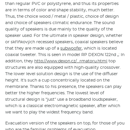
than regular PVC or polystyrene, and thus its properties
are in terms of color and shape stability, much better.
Thus, the choice wood / metal / plastic, choice of design
and choice of speakers climatic endurance. The sound
quality of speakers is due mainly to the quality of the
speaker used. For the ultimate in speaker design, whether
or skříňkových recessed speakers, coaxial speakers believe
that they are made up of a
subwoofer
, which is located
coaxial tweeter. This is seen in model RP DEXON 122nd „: In
addition, they
http://www.dexon.cz/…rmatoru.html
top
structures are also equipped with high-quality crossover.
The lower level solution design is the use of the diffuser
height. It's such a cup concentrically located on the
membrane. Thanks to his presence, the speakers can play
better the higher frequencies. The lowest level of
structural design is "just“ use a broadband loudspeaker,
which is a classical electromagnetic speaker, after which
we want to play the widest frequency band.
Evacuation version of the speakers on top, for those of you
who are the familiar problems of evacuation,