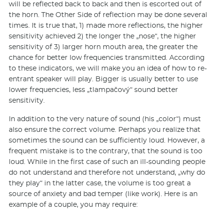
will be reflected back to back and then is escorted out of
the horn. The Other Side of reflection may be done several
times. It is true that, 1) made more reflections, the higher
sensitivity achieved 2) the longer the „nose“, the higher
sensitivity of 3) larger horn mouth area, the greater the
chance for better low frequencies transmitted. According
to these indicators, we will make you an idea of ​​how to re-
entrant speaker will play. Bigger is usually better to use
lower frequencies, less „tlampačový“ sound better
sensitivity.
In addition to the very nature of sound (his „color“) must
also ensure the correct volume. Perhaps you realize that
sometimes the sound can be sufficiently loud. However, a
frequent mistake is to the contrary, that the sound is too
loud. While in the first case of such an ill-sounding people
do not understand and therefore not understand, „why do
they play“ in the latter case, the volume is too great a
source of anxiety and bad temper (like work). Here is an
example of a couple, you may require: