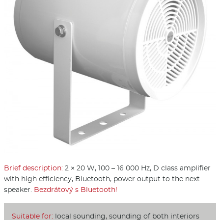
Brief description:
2 × 20 W, 100 – 16 000 Hz, D class amplifier
with high efficiency, Bluetooth, power output to the next
speaker.
Bezdrátový s Bluetooth!
Suitable for:
local sounding, sounding of both interiors