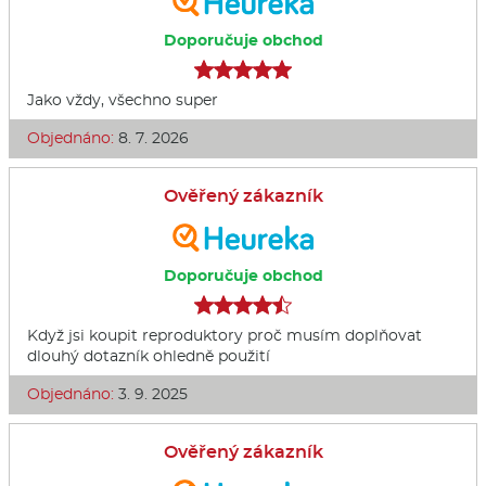
Doporučuje obchod
Jako vždy, všechno super
Objednáno:
8. 7. 2026
Ověřený zákazník
Doporučuje obchod
Když jsi koupit reproduktory proč musím doplňovat
dlouhý dotazník ohledně použití
Objednáno:
3. 9. 2025
Ověřený zákazník