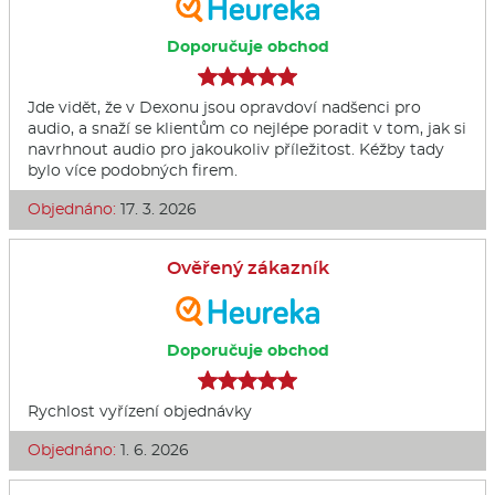
Doporučuje obchod
Jde vidět, že v Dexonu jsou opravdoví nadšenci pro
audio, a snaží se klientům co nejlépe poradit v tom, jak si
navrhnout audio pro jakoukoliv příležitost. Kéžby tady
bylo více podobných firem.
Objednáno:
17. 3. 2026
Ověřený zákazník
Doporučuje obchod
Rychlost vyřízení objednávky
Objednáno:
1. 6. 2026