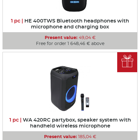
1 pc |
HE 400TWS Bluetooth headphones with
microphone and charging box
Present value:
49,04 €
Free for order 1 648,46 € above

1 pc |
WA 420RC partybox, speaker system with
handheld wireless microphone
Present value:
185,04 €