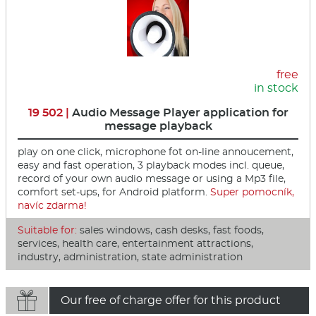
free
in stock
19 502 |
Audio Message Player application for
message playback
play on one click, microphone fot on-line annoucement,
easy and fast operation, 3 playback modes incl. queue,
record of your own audio message or using a Mp3 file,
comfort set-ups, for Android platform.
Super pomocník,
navíc zdarma!
Suitable for:
sales windows, cash desks, fast foods,
services, health care, entertainment attractions,
industry, administration, state administration

Our free of charge offer for this product