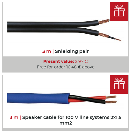

3 m |
Shielding pair
Present value:
2,97 €
Free for order 16,48 € above

3 m |
Speaker cable for 100 V line systems 2x1,5
mm2